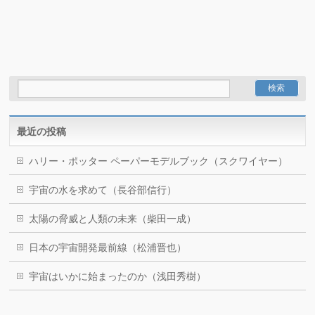
最近の投稿
ハリー・ポッター ペーパーモデルブック（スクワイヤー）
宇宙の水を求めて（長谷部信行）
太陽の脅威と人類の未来（柴田一成）
日本の宇宙開発最前線（松浦晋也）
宇宙はいかに始まったのか（浅田秀樹）