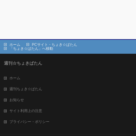
ホーム
PCサイト・ちょき☆ぱたん
「ちょき☆ぱたん」へ移動
週刊☆ちょきぱたん
ホーム
週刊ちょき☆ぱたん
お知らせ
サイト利用上の注意
プライバシー・ポリシー