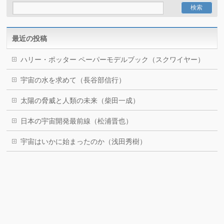
最近の投稿
ハリー・ポッター ペーパーモデルブック（スクワイヤー）
宇宙の水を求めて（長谷部信行）
太陽の脅威と人類の未来（柴田一成）
日本の宇宙開発最前線（松浦晋也）
宇宙はいかに始まったのか（浅田秀樹）