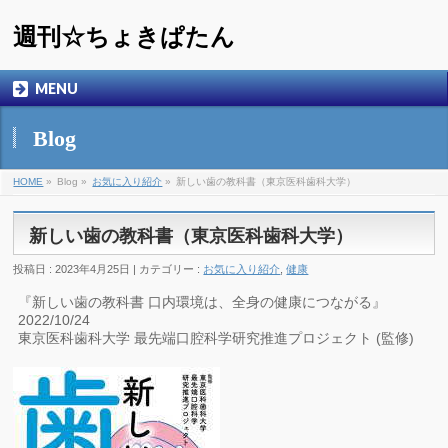
週刊☆ちょきぱたん
MENU
Blog
HOME
»
Blog »
お気に入り紹介
»
新しい歯の教科書（東京医科歯科大学）
新しい歯の教科書（東京医科歯科大学）
投稿日 : 2023年4月25日 | カテゴリー :
お気に入り紹介
,
健康
『新しい歯の教科書 口内環境は、全身の健康につながる』
2022/10/24
東京医科歯科大学 最先端口腔科学研究推進プロジェクト (監修)