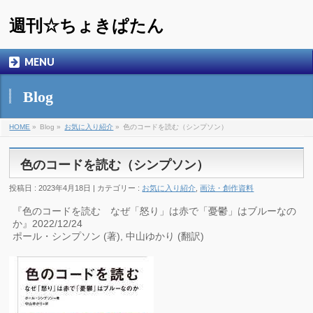
週刊☆ちょきぱたん
MENU
Blog
HOME
»
Blog »
お気に入り紹介
»
色のコードを読む（シンプソン）
色のコードを読む（シンプソン）
投稿日 : 2023年4月18日 | カテゴリー :
お気に入り紹介
,
画法・創作資料
『色のコードを読む なぜ「怒り」は赤で「憂鬱」はブルーなの
か』2022/12/24
ポール・シンプソン (著), 中山ゆかり (翻訳)