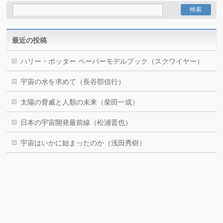
最近の投稿
ハリー・ポッター ペーパーモデルブック（スクワイヤー）
宇宙の水を求めて（長谷部信行）
太陽の脅威と人類の未来（柴田一成）
日本の宇宙開発最前線（松浦晋也）
宇宙はいかに始まったのか（浅田秀樹）