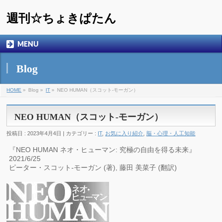
週刊☆ちょきぱたん
MENU
Blog
HOME
»
Blog »
IT
»
NEO HUMAN（スコット-モーガン）
NEO HUMAN（スコット-モーガン）
投稿日 : 2023年4月4日 | カテゴリー :
IT
,
お気に入り紹介
,
脳・心理・人工知能
『NEO HUMAN ネオ・ヒューマン: 究極の自由を得る未来』
2021/6/25
ピーター・スコット-モーガン (著), 藤田 美菜子 (翻訳)