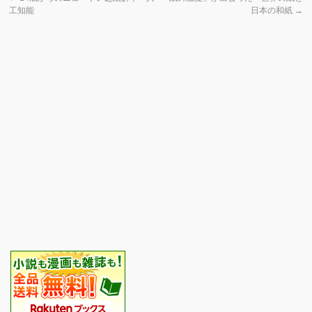
工知能
日本の和紙
→