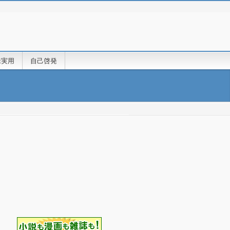
味実用
自己啓発