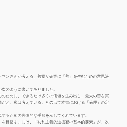
マンさんが考える、善意が確実に「善」を生むための意思決
が次のように書いてありました。
ののために、できるだけ多くの価値を生み出し、最大の善を実
動だと、私は考えている。その点で本書における「倫理」の定
するための具体的な手順を示してくれています。
」を目指す」には、「功利主義的道徳観の基本的要素」が、次