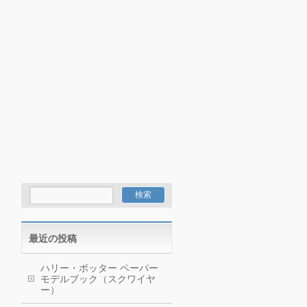
最近の投稿
ハリー・ポッター ペーパー
モデルブック（スクワイヤ
ー）