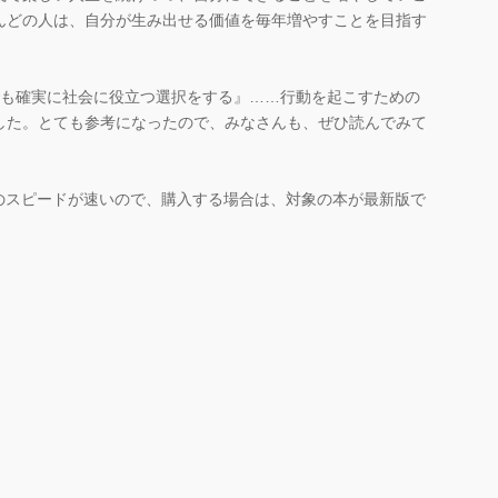
んどの人は、自分が生み出せる価値を毎年増やすことを目指す
 すこしでも確実に社会に役立つ選択をする』……行動を起こすための
した。とても参考になったので、みなさんも、ぜひ読んでみて
のスピードが速いので、購入する場合は、対象の本が最新版で