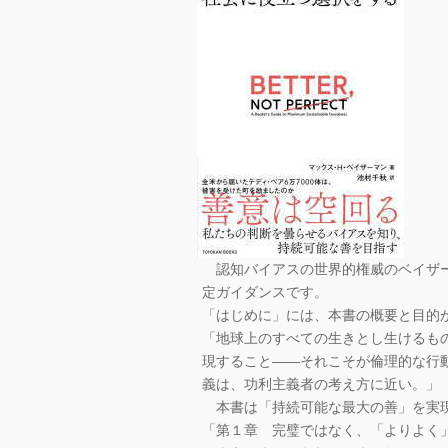
認知バイアスの世界的権威のベイザー
定ガイダンスです。
「はじめに」には、本書の概要と目的
「地球上のすべての生きとし生けるも
現すること――それこそが倫理的な行
義は、功利主義者の考え方に近い。」
本書は「持続可能な最大の善」を実現
「第１章 完璧ではなく、「よりよく