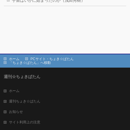
宇宙はいかに始まったのか（浅田秀樹）
ホーム
PCサイト・ちょき☆ぱたん
「ちょき☆ぱたん」へ移動
週刊☆ちょきぱたん
ホーム
週刊ちょき☆ぱたん
お知らせ
サイト利用上の注意