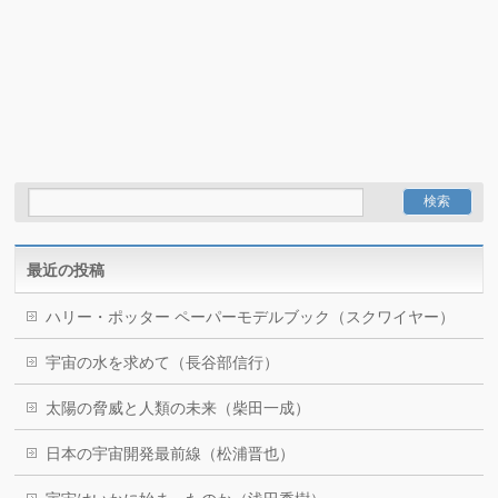
最近の投稿
ハリー・ポッター ペーパーモデルブック（スクワイヤー）
宇宙の水を求めて（長谷部信行）
太陽の脅威と人類の未来（柴田一成）
日本の宇宙開発最前線（松浦晋也）