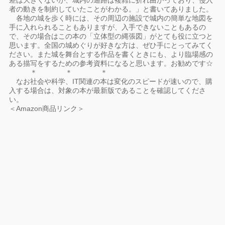
差は大きくないが、城内の通路は複雑に折れ曲がっており、侵入
者の動きを制約していたことがわかる。」と書いてありました。
各地の城を歩く時には、その周辺の施設で城内の簡単な地図を
手に入れられることもありますが、入手できないこともあるの
で、その場合はこの本の「立体型の縄張図」がとても役に立つと
思います。全国の城めぐりが好きな方は、ぜひ手にとってみてく
ださい。また城を舞台とする作品を書くときにも、より臨場感の
ある描写をするための参考資料になると思います。お勧めです☆
＊ ＊ ＊
なお社会や科学、IT関連の本は変化のスピードが速いので、購
入する場合は、対象の本が最新版であることを確認してくださ
い。
＜Amazon商品リンク＞