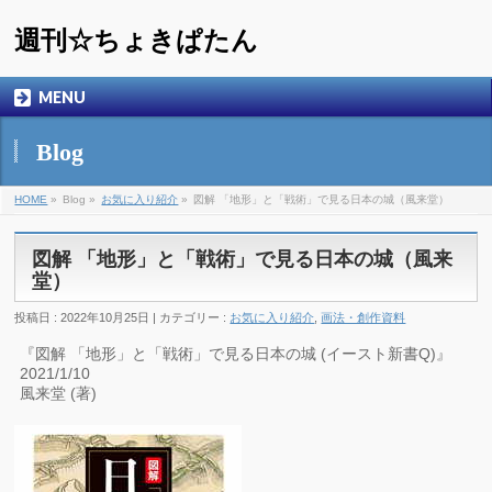
週刊☆ちょきぱたん
MENU
Blog
HOME
»
Blog »
お気に入り紹介
»
図解 「地形」と「戦術」で見る日本の城（風来堂）
図解 「地形」と「戦術」で見る日本の城（風来
堂）
投稿日 : 2022年10月25日 | カテゴリー :
お気に入り紹介
,
画法・創作資料
『図解 「地形」と「戦術」で見る日本の城 (イースト新書Q)』
2021/1/10
風来堂 (著)