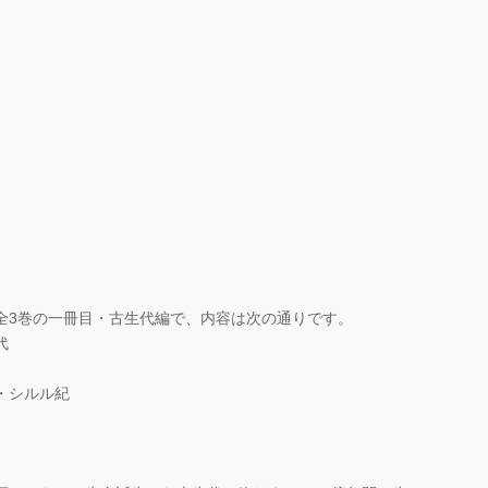
全3巻の一冊目・古生代編で、内容は次の通りです。
代
・シルル紀