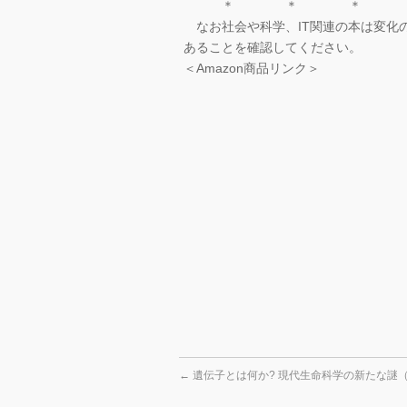
＊ ＊ ＊
なお社会や科学、IT関連の本は変化
あることを確認してください。
＜Amazon商品リンク＞
←
遺伝子とは何か? 現代生命科学の新たな謎