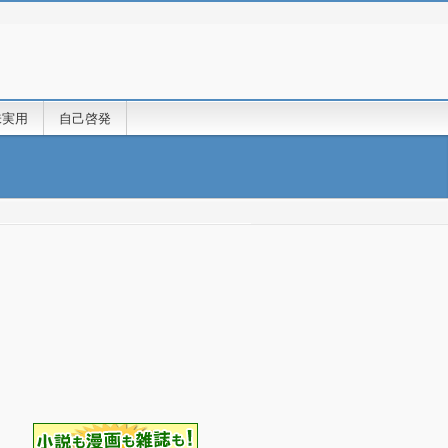
味実用
自己啓発