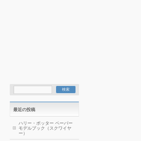
最近の投稿
ハリー・ポッター ペーパー
モデルブック（スクワイヤ
ー）