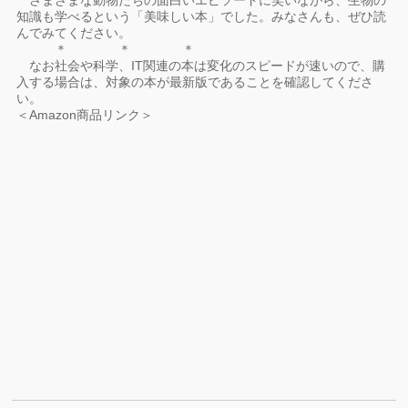
さまざまな動物たちの面白いエピソードに笑いながら、生物の
知識も学べるという「美味しい本」でした。みなさんも、ぜひ読
んでみてください。
＊ ＊ ＊
なお社会や科学、IT関連の本は変化のスピードが速いので、購
入する場合は、対象の本が最新版であることを確認してくださ
い。
＜Amazon商品リンク＞