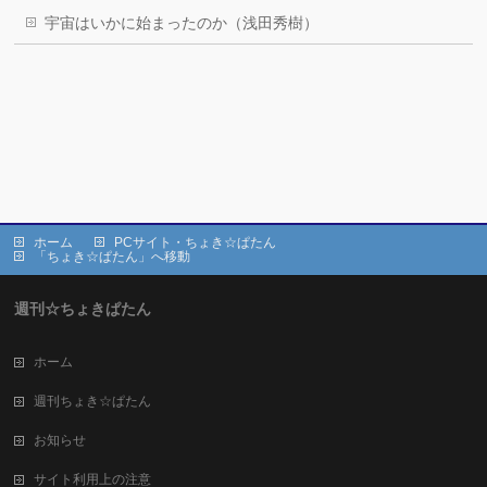
宇宙はいかに始まったのか（浅田秀樹）
ホーム
PCサイト・ちょき☆ぱたん
「ちょき☆ぱたん」へ移動
週刊☆ちょきぱたん
ホーム
週刊ちょき☆ぱたん
お知らせ
サイト利用上の注意