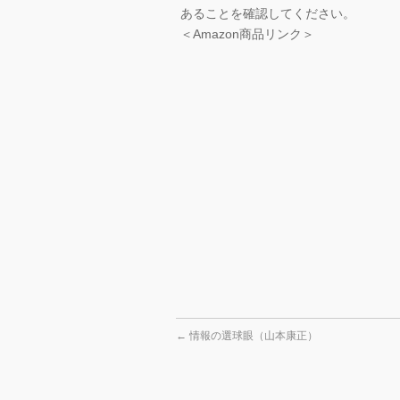
あることを確認してください。
＜Amazon商品リンク＞
←
情報の選球眼（山本康正）