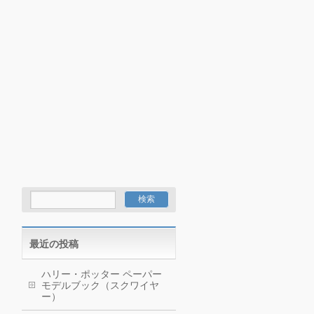
最近の投稿
ハリー・ポッター ペーパー
モデルブック（スクワイヤ
ー）