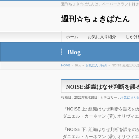
週刊ちょき☆ぱたんは、ペーパークラフト好
週刊☆ちょきぱたん
ホーム
お気に入り紹介
しかけ
Blog
HOME
»
Blog »
お気に入り紹介
»
NOISE:組織は
NOISE:組織はなぜ判断を
投稿日 : 2022年6月28日 | カテゴリー :
お気に入り
『NOISE 上: 組織はなぜ判断を誤るのか?』
ダニエル・カーネマン (著), オリヴィエ
『NOISE 下: 組織はなぜ判断を誤るのか?』
ダニエル・カーネマン (著), オリヴィエ