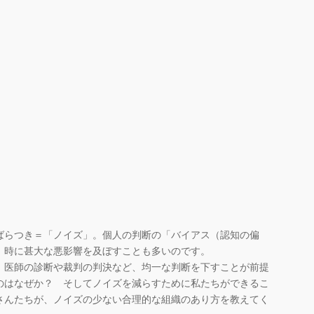
らつき＝「ノイズ」。個人の判断の「バイアス（認知の偏
、時に甚大な悪影響を及ぼすことも多いのです。
医師の診断や裁判の判決など、均一な判断を下すことが前提
のはなぜか？ そしてノイズを減らすために私たちができるこ
さんたちが、ノイズの少ない合理的な組織のあり方を教えてく