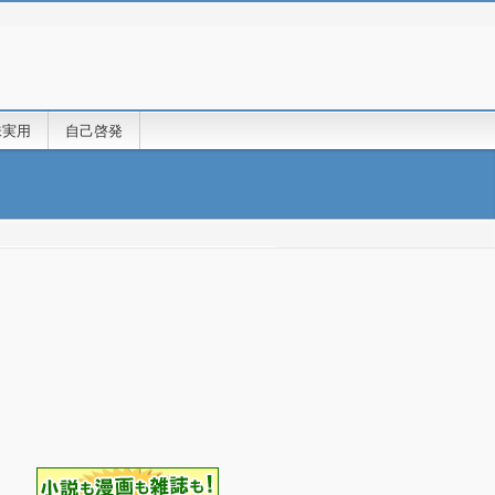
味実用
自己啓発