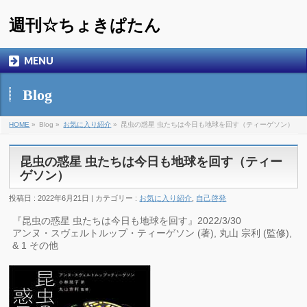
週刊☆ちょきぱたん
MENU
Blog
HOME
»
Blog »
お気に入り紹介
»
昆虫の惑星 虫たちは今日も地球を回す（ティーゲソン）
昆虫の惑星 虫たちは今日も地球を回す（ティー
ゲソン）
投稿日 : 2022年6月21日 | カテゴリー :
お気に入り紹介
,
自己啓発
『昆虫の惑星 虫たちは今日も地球を回す』2022/3/30
アンヌ・スヴェルトルップ・ティーゲソン (著), 丸山 宗利 (監修),
& 1 その他