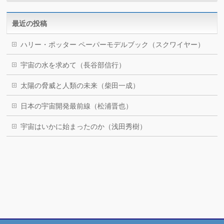
最近の投稿
ハリー・ポッター ペーパーモデルブック（スクワイヤー）
宇宙の水を求めて（長谷部信行）
太陽の脅威と人類の未来（柴田一成）
日本の宇宙開発最前線（松浦晋也）
宇宙はいかに始まったのか（浅田秀樹）