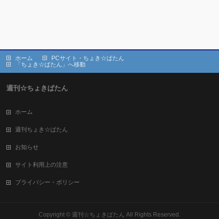
ホーム
PCサイト・ちょき☆ぱたん
「ちょき☆ぱたん」へ移動
週刊☆ちょきぱたん
ホーム
週刊ちょき☆ぱたん
お知らせ
サイト利用上の注意
プライバシー・ポリシー
Copyright ©
週刊☆ちょきぱたん
All Rights Reserved.