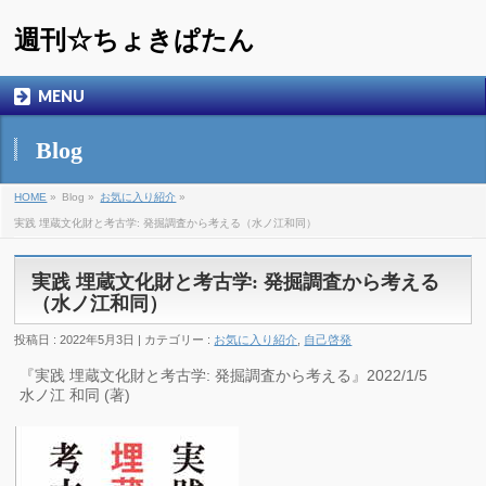
週刊☆ちょきぱたん
MENU
Blog
HOME
»
Blog »
お気に入り紹介
»
実践 埋蔵文化財と考古学: 発掘調査から考える（水ノ江和同）
実践 埋蔵文化財と考古学: 発掘調査から考える
（水ノ江和同）
投稿日 : 2022年5月3日 | カテゴリー :
お気に入り紹介
,
自己啓発
『実践 埋蔵文化財と考古学: 発掘調査から考える』2022/1/5
水ノ江 和同 (著)