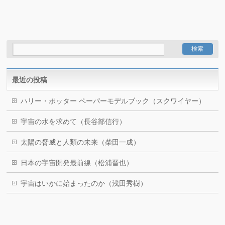
最近の投稿
ハリー・ポッター ペーパーモデルブック（スクワイヤー）
宇宙の水を求めて（長谷部信行）
太陽の脅威と人類の未来（柴田一成）
日本の宇宙開発最前線（松浦晋也）
宇宙はいかに始まったのか（浅田秀樹）