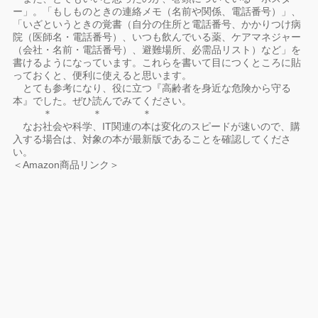
ー」。「もしものときの連絡メモ（名前や関係、電話番号）」、
「いざというときの覚書（自分の住所と電話番号、かかりつけ病
院（医師名・電話番号）、いつも飲んでいる薬、ケアマネジャー
（会社・名前・電話番号）、避難場所、必需品リスト）など」を
書けるようになっています。これらを書いて目につくところに貼
っておくと、便利に使えると思います。
とても参考になり、役に立つ『高齢者を身近な危険から守る
本』でした。ぜひ読んでみてください。
＊ ＊ ＊
なお社会や科学、IT関連の本は変化のスピードが速いので、購
入する場合は、対象の本が最新版であることを確認してくださ
い。
＜Amazon商品リンク＞