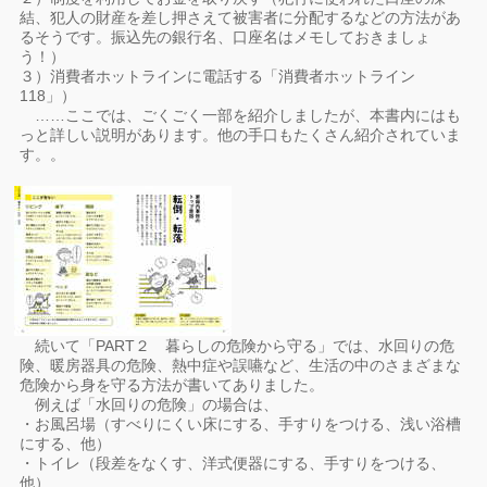
結、犯人の財産を差し押さえて被害者に分配するなどの方法があ
るそうです。振込先の銀行名、口座名はメモしておきましょ
う！）
３）消費者ホットラインに電話する「消費者ホットライン
118」）
……ここでは、ごくごく一部を紹介しましたが、本書内にはも
っと詳しい説明があります。他の手口もたくさん紹介されていま
す。。
続いて「PART２ 暮らしの危険から守る」では、水回りの危
険、暖房器具の危険、熱中症や誤嚥など、生活の中のさまざまな
危険から身を守る方法が書いてありました。
例えば「水回りの危険」の場合は、
・お風呂場（すべりにくい床にする、手すりをつける、浅い浴槽
にする、他）
・トイレ（段差をなくす、洋式便器にする、手すりをつける、
他）