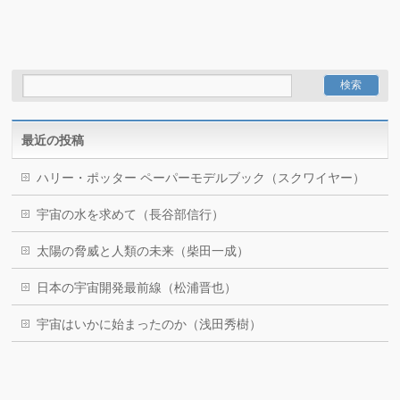
最近の投稿
ハリー・ポッター ペーパーモデルブック（スクワイヤー）
宇宙の水を求めて（長谷部信行）
太陽の脅威と人類の未来（柴田一成）
日本の宇宙開発最前線（松浦晋也）
宇宙はいかに始まったのか（浅田秀樹）