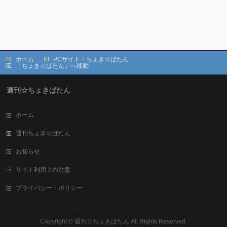
ホーム
PCサイト・ちょき☆ぱたん
「ちょき☆ぱたん」へ移動
週刊☆ちょきぱたん
ホーム
週刊ちょき☆ぱたん
お知らせ
サイト利用上の注意
プライバシー・ポリシー
Copyright ©
週刊☆ちょきぱたん
All Rights Reserved.