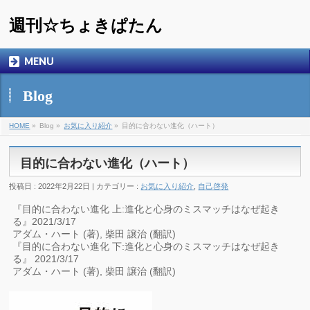
週刊☆ちょきぱたん
MENU
Blog
HOME
»
Blog »
お気に入り紹介
»
目的に合わない進化（ハート）
目的に合わない進化（ハート）
投稿日 : 2022年2月22日 | カテゴリー :
お気に入り紹介
,
自己啓発
『目的に合わない進化 上:進化と心身のミスマッチはなぜ起き
る』2021/3/17
アダム・ハート (著), 柴田 譲治 (翻訳)
『目的に合わない進化 下:進化と心身のミスマッチはなぜ起き
る』 2021/3/17
アダム・ハート (著), 柴田 譲治 (翻訳)