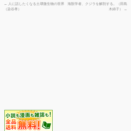
←
人に話したくなる土壌微生物の世界
海獣学者、クジラを解剖する。（田島
（染谷孝）
木綿子）
→