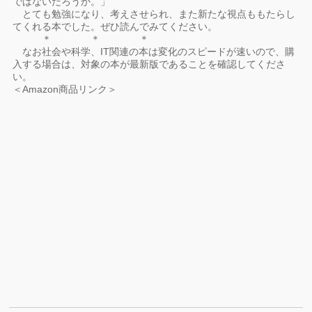
ではないだろうか。」
とても勉強になり、考えさせられ、また新たな視点ももたらし
てくれる本でした。ぜひ読んでみてください。
＊ ＊ ＊
なお社会や科学、IT関連の本は変化のスピードが速いので、購
入する場合は、対象の本が最新版であることを確認してくださ
い。
＜Amazon商品リンク＞