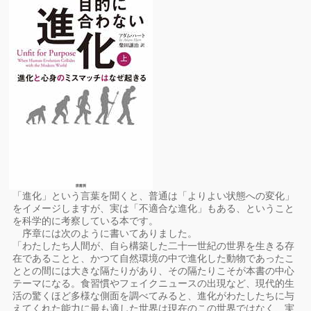
「進化」という言葉を聞くと、普通は「よりよい状態への変化」
をイメージしますが、実は「不適合な進化」もある、ということ
を科学的に考察している本です。
序章には次のように書いてありました。
「わたしたち人間が、自ら構築した二十一世紀の世界を生きる存
在であることと、かつて自然環境の中で進化した動物であったこ
ととの間には大きな隔たりがあり、その隔たりこそが本書の中心
テーマになる。食習慣やフェイクニュースの出現など、現代的生
活の驚くほど多様な側面を調べてみると、進化がわたしたちに与
えてくれた能力に最も適した世界は現在のこの世界ではなく、実