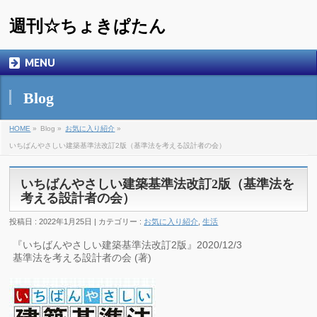
週刊☆ちょきぱたん
MENU
Blog
HOME
»
Blog »
お気に入り紹介
»
いちばんやさしい建築基準法改訂2版（基準法を考える設計者の会）
いちばんやさしい建築基準法改訂2版（基準法を
考える設計者の会）
投稿日 : 2022年1月25日 | カテゴリー :
お気に入り紹介
,
生活
『いちばんやさしい建築基準法改訂2版』2020/12/3
基準法を考える設計者の会 (著)