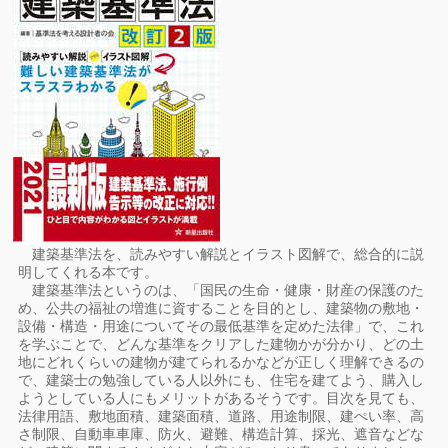
建築基準法を、読みやすい解説とイラスト図解で、総合的に説
明してくれる本です。
建築基準法というのは、「国民の生命・健康・財産の保護のた
め、公共の福祉の増進に資することを目的とし、建築物の敷地・
設備・構造・用途についてその最低基準を定めた法律」で、これ
を学ぶことで、どんな基準をクリアした建物かが分かり、どの土
地にどれくらいの建物が建てられるかなどが正しく理解できるの
で、建築士の勉強している人以外にも、住宅を建てよう、購入し
ようとしている人にもメリットがあるそうです。目次を見ても、
法律用語、敷地面積、建築面積、道路、用途制限、建ぺい率、高
さ制限、自動車車庫、防火、避難、構造計算、採光、遮音などな