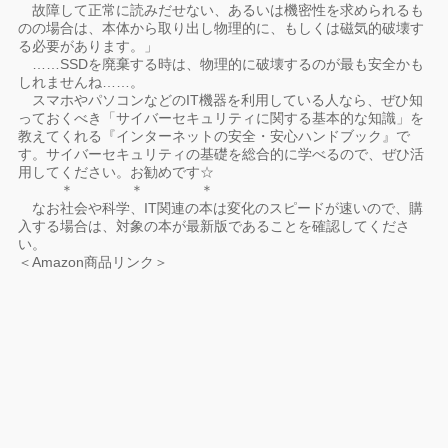
故障して正常に読みだせない、あるいは機密性を求められるも
のの場合は、本体から取り出し物理的に、もしくは磁気的破壊す
る必要があります。」
……SSDを廃棄する時は、物理的に破壊するのが最も安全かも
しれませんね……。
スマホやパソコンなどのIT機器を利用している人なら、ぜひ知
っておくべき「サイバーセキュリティに関する基本的な知識」を
教えてくれる『インターネットの安全・安心ハンドブック』で
す。サイバーセキュリティの基礎を総合的に学べるので、ぜひ活
用してください。お勧めです☆
＊ ＊ ＊
なお社会や科学、IT関連の本は変化のスピードが速いので、購
入する場合は、対象の本が最新版であることを確認してくださ
い。
＜Amazon商品リンク＞