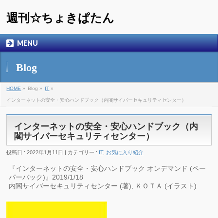
週刊☆ちょきぱたん
MENU
Blog
HOME
»
Blog »
IT
»
インターネットの安全・安心ハンドブック（内閣サイバーセキュリティセンター）
インターネットの安全・安心ハンドブック（内
閣サイバーセキュリティセンター）
投稿日 : 2022年1月11日 | カテゴリー :
IT
,
お気に入り紹介
『インターネットの安全・安心ハンドブック オンデマンド (ペー
パーバック)』2019/1/18
内閣サイバーセキュリティセンター (著), ＫＯＴＡ (イラスト)