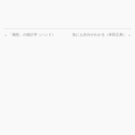
←
「偶然」の統計学（ハンド）
魚にも自分がわかる（幸田正典）
→