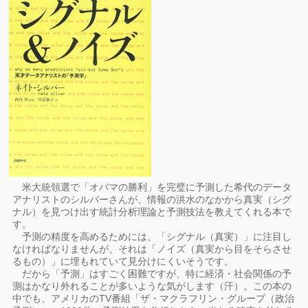
米大統領選で「オバマの勝利」を完璧に予測した希代のデータ
アナリストのシルバーさんが、情報の洪水のなかから真実（シグ
ナル）を見つけ出す統計分析理論と予測技法を教えてくれる本で
す。
予測の精度を高めるためには、「シグナル（真実）」に注目し
なければなりませんが、それは「ノイズ（真実から目をそらさせ
るもの）」に埋もれていて見分けにくいそうです。
だから「予測」はすごく困難ですが、特に経済・社会関係の予
測はかなり外れることが多いような気がします（汗）。この本の
中でも、アメリカのTV番組「ザ・マクラフリン・グループ（政治