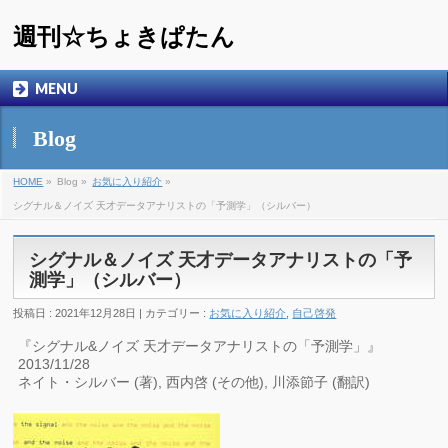
週刊☆ちょきぱたん
MENU
Blog
HOME
»
Blog »
お気に入り紹介
»
シグナル＆ノイズ 天才データアナリストの「予測学」（シルバー）
シグナル＆ノイズ 天才データアナリストの「予
測学」（シルバー）
投稿日 : 2021年12月28日 | カテゴリー :
お気に入り紹介
,
自己啓発
『シグナル&ノイズ 天才データアナリストの「予測学」』
2013/11/28
ネイト・シルバー (著), 西内啓 (その他), 川添節子 (翻訳)