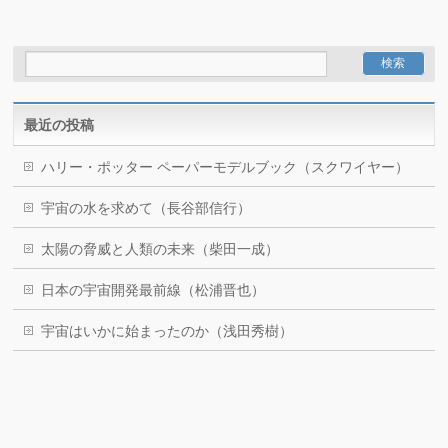
最近の投稿
ハリー・ポッター ペーパーモデルブック（スクワイヤー）
宇宙の水を求めて（長谷部信行）
太陽の脅威と人類の未来（柴田一成）
日本の宇宙開発最前線（松浦晋也）
宇宙はいかに始まったのか（浅田秀樹）