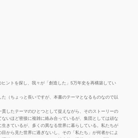
のヒントを探し、我々が「創造した」5万年史を再構築してい
した（ちょっと長いですが、本書のテーマとなるものなので以
一貫したテーマのひとつとして捉えながら、そのストーリーの
てないほど密接に複雑に絡み合っているが、集団としては頑な
に生きているが、多くの異なる世界に暮らしている。私たちが
の目から見た世界に過ぎないし、その「私たち」が何者かによ