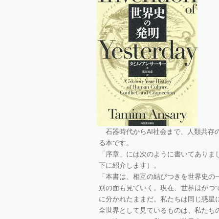
石器時代からAI社会まで、人類共存
る本です。
「序章」には次のように書いてありま
下に紹介します）。
「本書は、相互の結びつきを世界史の
別の面も見ていく。現在、世界はかつ
に分かれたままだ。私たちは同じ惑星
全世界として見ているものは、私たち