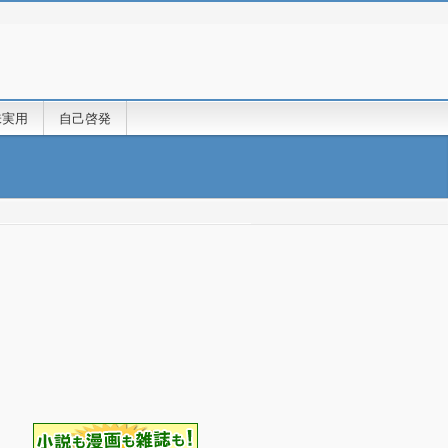
味実用
自己啓発