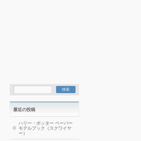
最近の投稿
ハリー・ポッター ペーパー
モデルブック（スクワイヤ
ー）