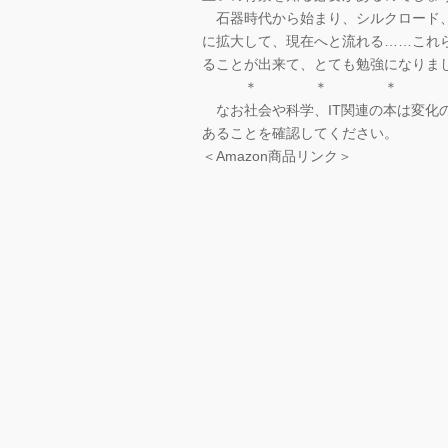
石器時代から始まり、シルクロード、
に拡大して、現在へと流れる……これ
ることが出来て、とても勉強になりま
＊ ＊ ＊
なお社会や科学、IT関連の本は変化
あることを確認してください。
＜Amazon商品リンク＞