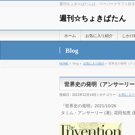
週刊ちょき☆ぱたんは、ペーパークラフト好
週刊☆ちょきぱたん
ホーム
お気に入り紹介
しかけ
Blog
HOME
»
Blog »
お気に入り紹介
»
世界史の発明（ア
世界史の発明（アンサーリー
投稿日 : 2021年12月14日 | カテゴリー :
お気に入り
『世界史の発明』2021/10/26
タミム・アンサーリー (著), 花田知恵 (