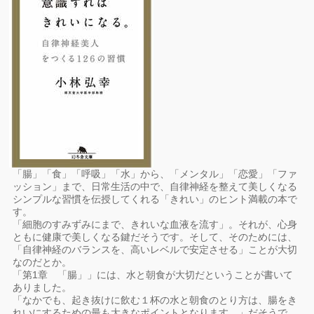
「腸」「食」「呼吸」「水」から、「メンタル」「恋愛」「ファ
ッション」まで、日常生活の中で、自律神経を整えて美しくなる
シンプルな習慣を伝授してくれる「きれい」のヒント満載の本で
す。
「細胞のすみずみにまで、きれいな血液を流す」。それが、心身
ともに健康で美しくなる鍵だそうです。そして、そのためには、
「自律神経のバランスを、高いレベルで安定させる」ことが大切
なのだとか。
「第1章 「腸」」には、水と朝食が大切だということが書いて
ありました。
「なかでも、起き抜けに飲む１杯の水と朝食のとり方は、腸をき
れいにするための最も大きなポイントとなります。」だそうで、