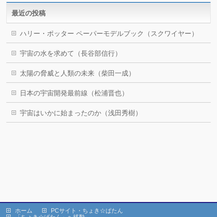
最近の投稿
ハリー・ポッター ペーパーモデルブック（スクワイヤー）
宇宙の水を求めて（長谷部信行）
太陽の脅威と人類の未来（柴田一成）
日本の宇宙開発最前線（松浦晋也）
宇宙はいかに始まったのか（浅田秀樹）
ホーム
PCサイト・ちょき☆ぱたん