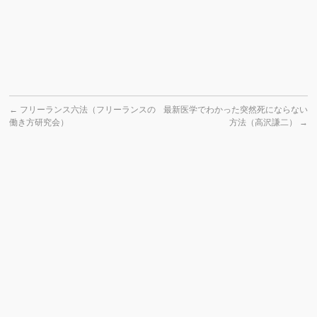
←
フリーランス六法（フリーランスの
最新医学でわかった突然死にならない
働き方研究会）
方法（高沢謙二）
→