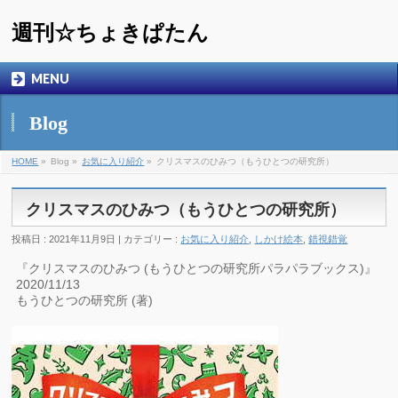
週刊☆ちょきぱたん
MENU
Blog
HOME
»
Blog »
お気に入り紹介
»
クリスマスのひみつ（もうひとつの研究所）
クリスマスのひみつ（もうひとつの研究所）
投稿日 : 2021年11月9日 | カテゴリー :
お気に入り紹介
,
しかけ絵本
,
錯視錯覚
『クリスマスのひみつ (もうひとつの研究所パラパラブックス)』
2020/11/13
もうひとつの研究所 (著)