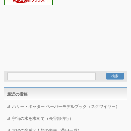
最近の投稿
ハリー・ポッター ペーパーモデルブック（スクワイヤー）
宇宙の水を求めて（長谷部信行）
太陽の脅威と人類の未来（柴田一成）