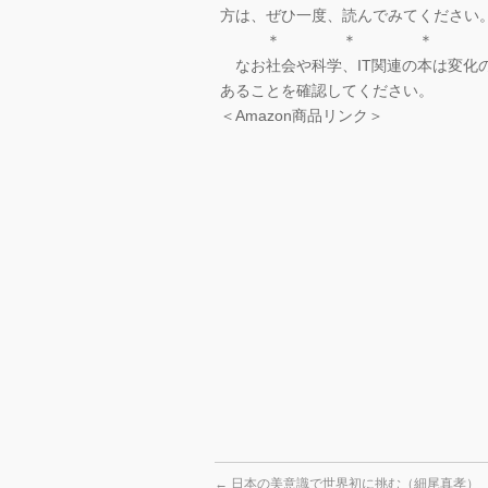
方は、ぜひ一度、読んでみてください
＊ ＊ ＊
なお社会や科学、IT関連の本は変化
あることを確認してください。
＜Amazon商品リンク＞
←
日本の美意識で世界初に挑む（細尾真孝）