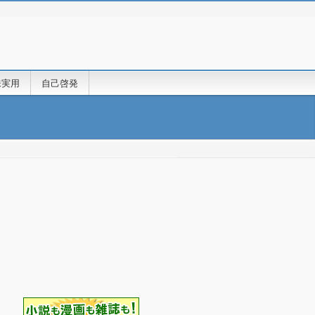
味実用
自己啓発