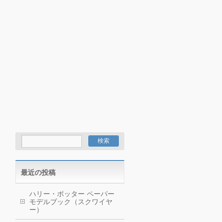
最近の投稿
ハリー・ポッター ペーパー
モデルブック（スクワイヤ
ー）