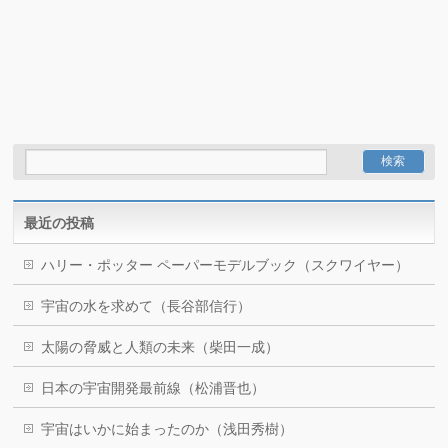
最近の投稿
ハリー・ポッター ペーパーモデルブック（スクワイヤー）
宇宙の水を求めて（長谷部信行）
太陽の脅威と人類の未来（柴田一成）
日本の宇宙開発最前線（松浦晋也）
宇宙はいかに始まったのか（浅田秀樹）