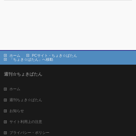
ホーム
PCサイト・ちょき☆ぱたん
「ちょき☆ぱたん」へ移動
週刊☆ちょきぱたん
ホーム
週刊ちょき☆ぱたん
お知らせ
サイト利用上の注意
プライバシー・ポリシー