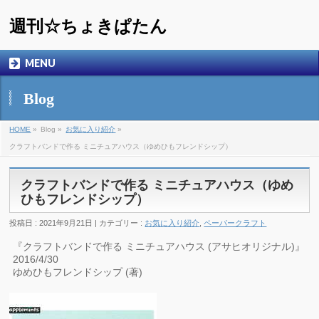
週刊☆ちょきぱたん
MENU
Blog
HOME
»
Blog »
お気に入り紹介
»
クラフトバンドで作る ミニチュアハウス（ゆめひもフレンドシップ）
クラフトバンドで作る ミニチュアハウス（ゆめ
ひもフレンドシップ）
投稿日 : 2021年9月21日 | カテゴリー :
お気に入り紹介
,
ペーパークラフト
『クラフトバンドで作る ミニチュアハウス (アサヒオリジナル)』
2016/4/30
ゆめひもフレンドシップ (著)