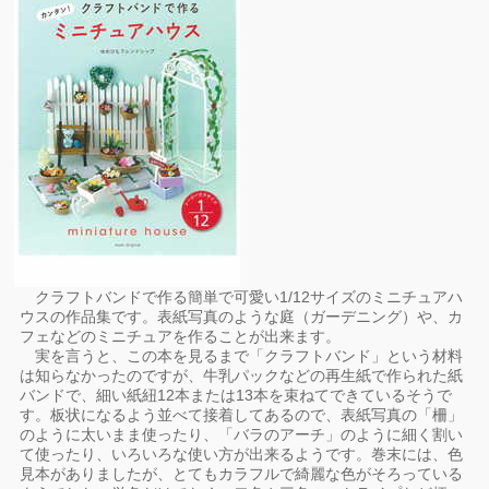
クラフトバンドで作る簡単で可愛い1/12サイズのミニチュアハ
ウスの作品集です。表紙写真のような庭（ガーデニング）や、カ
フェなどのミニチュアを作ることが出来ます。
実を言うと、この本を見るまで「クラフトバンド」という材料
は知らなかったのですが、牛乳パックなどの再生紙で作られた紙
バンドで、細い紙紐12本または13本を束ねてできているそうで
す。板状になるよう並べて接着してあるので、表紙写真の「柵」
のように太いまま使ったり、「バラのアーチ」のように細く割い
て使ったり、いろいろな使い方が出来るようです。巻末には、色
見本がありましたが、とてもカラフルで綺麗な色がそろっている