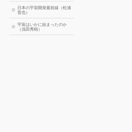
日本の宇宙開発最前線（松浦
晋也）
宇宙はいかに始まったのか
（浅田秀樹）