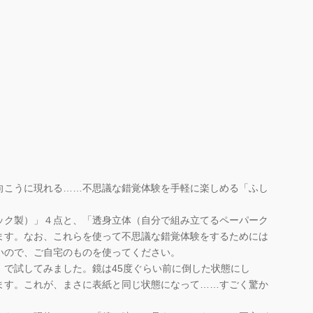
こうに現れる……不思議な錯覚体験を手軽に楽しめる「ふし
ク製）」４点と、「透身立体（自分で組み立てるペーパーク
ます。なお、これらを使って不思議な錯覚体験をするためには
いので、ご自宅のものを使ってください。
で試してみました。鏡は45度ぐらい前に倒した状態にし
ます。これが、まさに表紙と同じ状態になって……すごく驚か