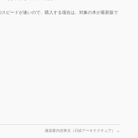
のスピードが速いので、購入する場合は、対象の本が最新版で
建築案内@東京（日経アーキテクチュア）
→