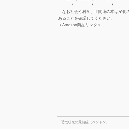
＊ ＊ ＊
なお社会や科学、IT関連の本は変化
あることを確認してください。
＜Amazon商品リンク＞
←
恐竜研究の最前線（ベントン）