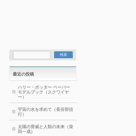
最近の投稿
ハリー・ポッター ペーパー
モデルブック（スクワイヤ
ー）
宇宙の水を求めて（長谷部信
行）
太陽の脅威と人類の未来（柴
田一成）