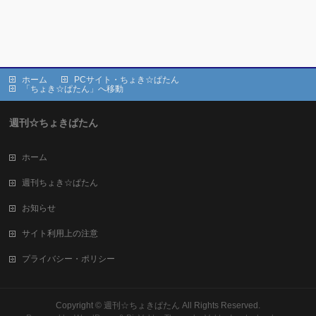
ホーム
PCサイト・ちょき☆ぱたん
「ちょき☆ぱたん」へ移動
週刊☆ちょきぱたん
ホーム
週刊ちょき☆ぱたん
お知らせ
サイト利用上の注意
プライバシー・ポリシー
Copyright ©
週刊☆ちょきぱたん
All Rights Reserved.