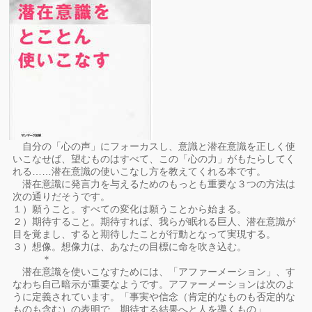
自分の「心の声」にフォーカスし、意識と潜在意識を正しく使
いこなせば、望むものはすべて、この「心の力」がもたらしてく
れる……潜在意識の使いこなし方を教えてくれる本です。
潜在意識に発言力を与えるためのもっとも重要な３つの方法は
次の通りだそうです。
１）願うこと。すべての変化は願うことから始まる。
２）期待すること。期待すれば、我らが眠れる巨人、潜在意識が
目を覚まし、すると期待したことが行動となって実現する。
３）想像。想像力は、あなたの目標に命を吹き込む。
＊
潜在意識を使いこなすためには、「アファーメーション」、す
なわち自己暗示が重要なようです。アファーメーションは次のよ
うに定義されています。「事実や信念（肯定的なものも否定的な
ものも含む）の表明で、期待する結果へと人を導くもの」