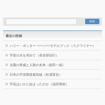
最近の投稿
ハリー・ポッター ペーパーモデルブック（スクワイヤー）
宇宙の水を求めて（長谷部信行）
太陽の脅威と人類の未来（柴田一成）
日本の宇宙開発最前線（松浦晋也）
宇宙はいかに始まったのか（浅田秀樹）