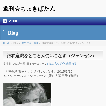
週刊☆ちょきぱたん
MENU
Blog
HOME
»
Blog »
お気に入り紹介
»
潜在意識をとことん使いこなす（ジェンセン）
潜在意識をとことん使いこなす（ジェンセン）
投稿日 : 2021年6月8日 | カテゴリー :
お気に入り紹介
,
自己啓発
『潜在意識をとことん使いこなす』2015/2/10
C・ジェームス・ジェンセン (著), 大沢章子 (翻訳)