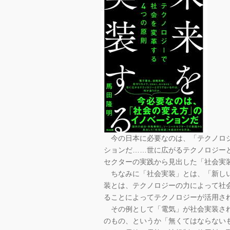
今の日本に必要なのは、「テクノロジ
ションだ……世に広がるテクノロジー
セクターの実践から見出した「社会実
ちなみに「社会実装」とは、「新しい
装とは、テクノロジーの力によって社
ることによってテクノロジーが活用さ
その例として「電気」が社会実装され
のもの、というか「無くてはならない