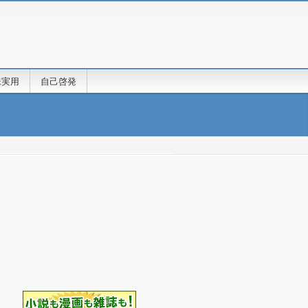
味実用
自己啓発