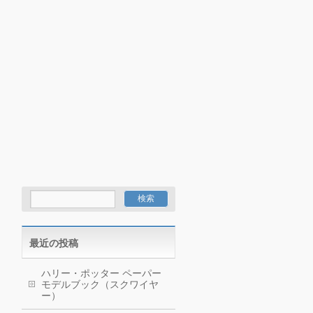
最近の投稿
ハリー・ポッター ペーパー
モデルブック（スクワイヤ
ー）