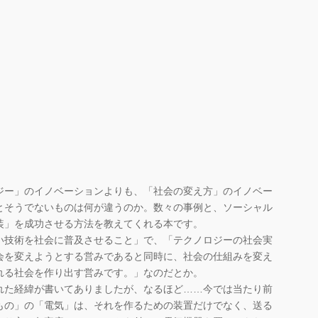
ー」のイノベーションよりも、「社会の変え方」のイノベー
とそうでないものは何が違うのか。数々の事例と、ソーシャル
装」を成功させる方法を教えてくれる本です。
技術を社会に普及させること」で、「テクノロジーの社会実
会を変えようとする営みであると同時に、社会の仕組みを変え
れる社会を作り出す営みです。」なのだとか。
た経緯が書いてありましたが、なるほど……今では当たり前
もの」の「電気」は、それを作るための装置だけでなく、送る