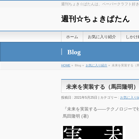
週刊ちょき☆ぱたんは、ペーパークラフト好
週刊☆ちょきぱたん
ホーム
お気に入り紹介
しかけ
Blog
HOME
»
Blog »
お気に入り紹介
»
未来を実装する（
未来を実装する（馬田隆明）
投稿日 : 2021年5月25日 | カテゴリー :
お気に入り
『未来を実装する――テクノロジーで社会を
馬田隆明 (著)