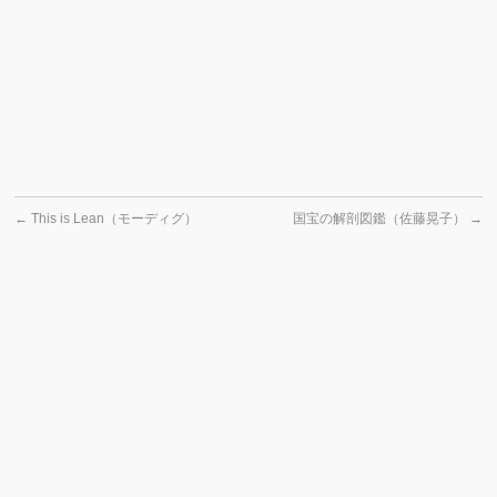
←
This is Lean（モーディグ）
国宝の解剖図鑑（佐藤晃子）
→