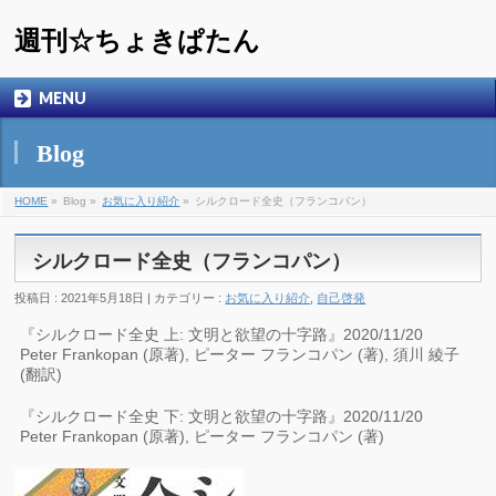
週刊☆ちょきぱたん
MENU
Blog
HOME
»
Blog »
お気に入り紹介
»
シルクロード全史（フランコパン）
シルクロード全史（フランコパン）
投稿日 : 2021年5月18日 | カテゴリー :
お気に入り紹介
,
自己啓発
『シルクロード全史 上: 文明と欲望の十字路』2020/11/20
Peter Frankopan (原著), ピーター フランコパン (著), 須川 綾子
(翻訳)
『シルクロード全史 下: 文明と欲望の十字路』2020/11/20
Peter Frankopan (原著), ピーター フランコパン (著)