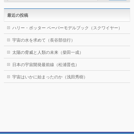
最近の投稿
ハリー・ポッター ペーパーモデルブック（スクワイヤー）
宇宙の水を求めて（長谷部信行）
太陽の脅威と人類の未来（柴田一成）
日本の宇宙開発最前線（松浦晋也）
宇宙はいかに始まったのか（浅田秀樹）