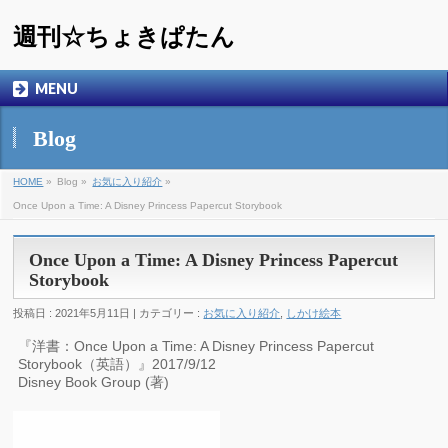
週刊☆ちょきぱたん
MENU
Blog
HOME
»
Blog »
お気に入り紹介
»
Once Upon a Time: A Disney Princess Papercut Storybook
Once Upon a Time: A Disney Princess Papercut
Storybook
投稿日 : 2021年5月11日 | カテゴリー :
お気に入り紹介
,
しかけ絵本
『洋書：Once Upon a Time: A Disney Princess Papercut
Storybook（英語）』2017/9/12
Disney Book Group (著)