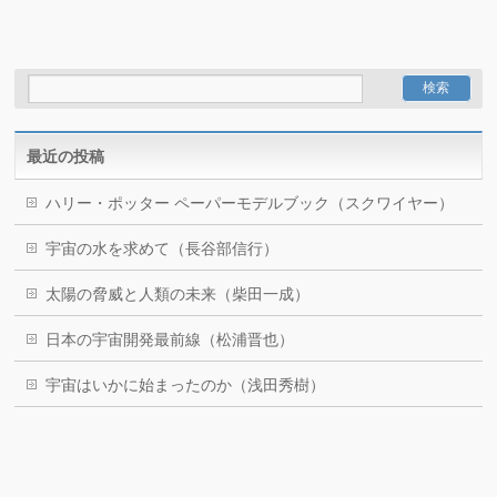
最近の投稿
ハリー・ポッター ペーパーモデルブック（スクワイヤー）
宇宙の水を求めて（長谷部信行）
太陽の脅威と人類の未来（柴田一成）
日本の宇宙開発最前線（松浦晋也）
宇宙はいかに始まったのか（浅田秀樹）