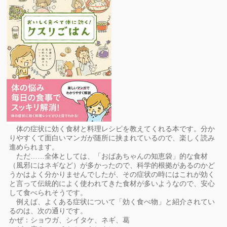
体の症状に効く食材と料理レシピを教えてくれる本です。分か
りやすくて面白いマンガが随所に挟まれているので、楽しく読み
進められます。
ただ……全体としては、「おばあちゃんの知恵袋」的な食材
（風邪にはネギなど）が多かったので、科学的根拠があるのかど
うかはよく分かりませんでしたが、その症状の時にはこれが効く
と言って伝統的によく使われてきた食材が多いようなので、安心
して食べられそうです。
例えば、よくある症状について「効く食べ物」と紹介されてい
るのは、次の通りです。
かぜ：ショウガ、シイタケ、ネギ、葛