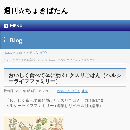
週刊☆ちょきぱたん
MENU
Blog
HOME
»
Blog »
お気に入り紹介
»
おいしく食べて体に効く! クスリごはん（ヘルシーライフファミリー）
おいしく食べて体に効く! クスリごはん（ヘルシ
ーライフファミリー）
投稿日 : 2021年4月6日 | カテゴリー :
お気に入り紹介
,
健康
『おいしく食べて体に効く! クスリごはん』2018/1/19
ヘルシーライフファミリー (編集), リベラル社 (編集)