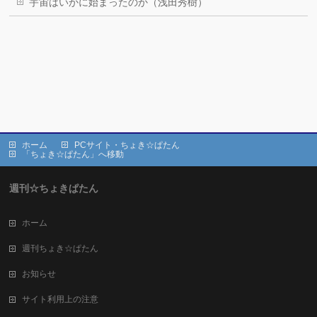
宇宙はいかに始まったのか（浅田秀樹）
ホーム
PCサイト・ちょき☆ぱたん
「ちょき☆ぱたん」へ移動
週刊☆ちょきぱたん
ホーム
週刊ちょき☆ぱたん
お知らせ
サイト利用上の注意