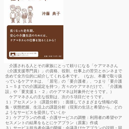
介護される人とその家族にとって頼りになる「ケアマネさん
（介護支援専門員）」の資格、役割、仕事上の苦労とホンネまで
含めて全方位的に紹介してくれる本です。（なお、本書で取り扱
っているケアマネは、「居宅」の「要介護者」、つまり「要介護
１～５までの介護認定を持つ」方々のケアマネだけで、「介護施
設」や「要支援１・２」のケアマネは対象外だそうです。）
ケアマネさんの主な役割は、次の５項目だそうです。
１）アセスメント（課題分析）：面接してさまざまな情報の収
集・状態把握、生活上の課題分析（現実の生活と希望から、どの
ようなサービスを提供していくか
２）ケアプランの作成・介護サービスの調整：利用者の希望やア
セスメントの結果をもとにケアプラン（原案）作成
３）サービス担当者会議の開催：会議及びケアプランの説明・同