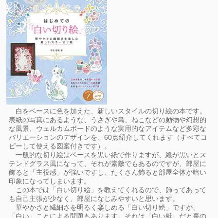
白をベースに色を加えた、新しいスタイルの切り絵の本です。
表紙の写真にあるような、うさぎや鳥、ねこなどの動物や幻想的
な風景、ウェルカムボードのような実用的なアイテムなど多彩な
バリエーションのデザインを、60点紹介してくれます（すべてコ
ピーして使える図案付きです）。
一般的な切り絵はベースを黒い紙で作りますが、線が黒いとス
テンドグラス風になって、それが素敵でもあるのですが、部屋に
飾ると「主役感」が強いですし、たくさん飾ると部屋全体が暗い
印象になってしまいます。
この本では「白い切り絵」を教えてくれるので、飾ってあって
も自己主張が少なく、部屋になじみやすいと思います。
華やかさと繊細さを明るく楽しめる「白い切り絵」ですが、
「白い」ことによる問題もあります。それは「白い紙」だと裏の