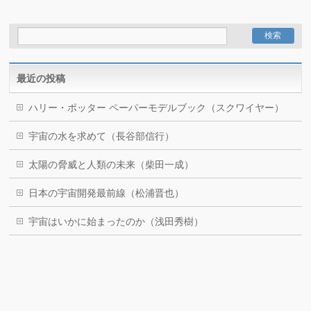
最近の投稿
ハリー・ポッター ペーパーモデルブック（スクワイヤー）
宇宙の水を求めて（長谷部信行）
太陽の脅威と人類の未来（柴田一成）
日本の宇宙開発最前線（松浦晋也）
宇宙はいかに始まったのか（浅田秀樹）