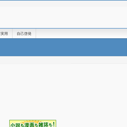
味実用
自己啓発