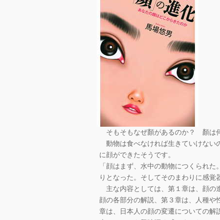
そもそもなぜ顏があるのか？ 顏は何
動物は食べなければ生きていけないの
に顔ができたそうです。
「顔はまず、水中の動物につくられた
りとなった。そしてそのまわりに感覚
主な内容としては、第１章は、顔の進
顔の各部分の解説、第３章は、人種や
章は、日本人の顔の変遷についての解