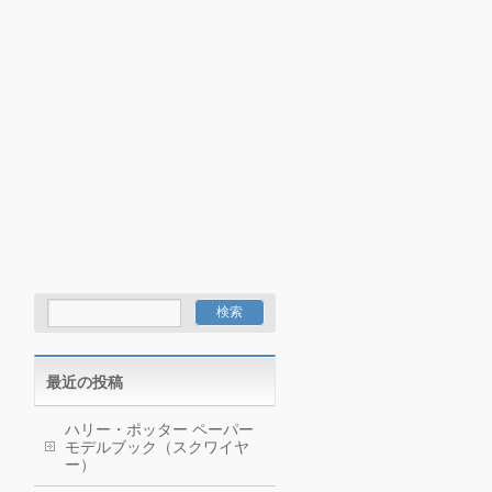
最近の投稿
ハリー・ポッター ペーパー
モデルブック（スクワイヤ
ー）