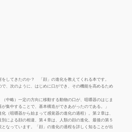
をしてきたのか？ 「顔」の進化を教えてくれる本です。
で、次のように、はじめに口ができ、その機能を高めるため
。（中略）一定の方向に移動する動物の口が、咀嚼器のはじま
器が集中することで、基本構造ができあがったのである。」
化（咀嚼器から始まって感覚器の進化の過程）。第２章は、
性別による顔の相違、第４章は、人類の顔の進化、最後の第５
説となっています。「顔」の進化の過程を詳しく知ることが出