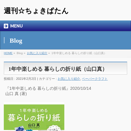
週刊☆ちょきぱたん
MENU
Blog
HOME
»
Blog »
お気に入り紹介
»
1年中楽しめる 暮らしの折り紙（山口真）
1年中楽しめる 暮らしの折り紙（山口真）
投稿日 : 2021年2月2日 | カテゴリー :
お気に入り紹介
,
ペーパークラフト
『1年中楽しめる 暮らしの折り紙』2020/10/14
山口 真 (著)