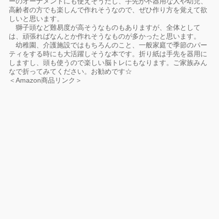
ーのオーナメントにも使えそうだし、手先が不器用な人や幼児、
高齢者の方でも楽しんで作れそうなので、ぜひ作り方を覚えて欲
しいと思います。
獅子頭など難易度が高そうなものもありますが、全体として
は、頑張ればなんとか作れそうなものが多かったと思います。
幼稚園、介護施設ではもちろんのこと、一般家庭で季節のパー
ティをする時にも大活躍しそうな本です。折り紙は手先を器用に
しますし、頭も使うので楽しい脳トレにもなります。ご家族みん
なで折ってみてください。お勧めです☆
＜Amazon商品リンク＞