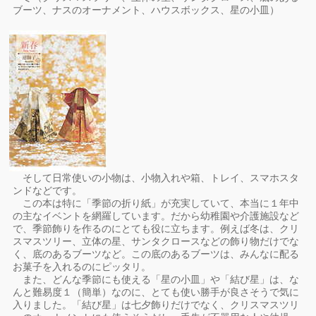
ブーツ、ナスのオーナメント、ハウスボックス、星の小皿）
そして日常使いの小物は、小物入れや箱、トレイ、スマホスタ
ンドなどです。
この本は特に「季節の折り紙」が充実していて、本当に１年中
の主なイベントを網羅しています。だから幼稚園や介護施設など
で、季節飾りを作るのにとても役に立ちます。例えば冬は、クリ
スマスツリー、立体の星、サンタクロースなどの飾り物だけでな
く、底のあるブーツなど。この底のあるブーツは、みんなに配る
お菓子を入れるのにピッタリ。
また、どんな季節にも使える「星の小皿」や「結び星」は、な
んと難易度１（簡単）なのに、とても使い勝手が良さそうで気に
入りました。「結び星」は七夕飾りだけでなく、クリスマスツリ