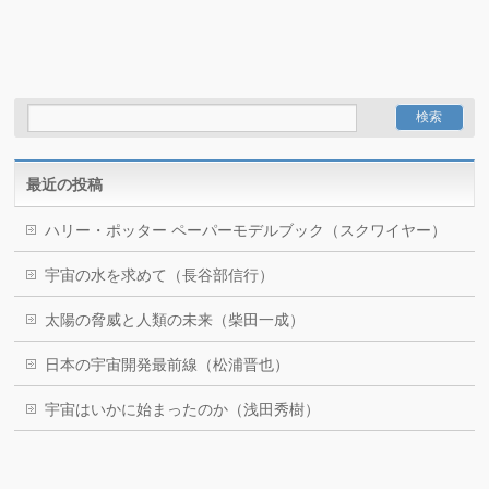
最近の投稿
ハリー・ポッター ペーパーモデルブック（スクワイヤー）
宇宙の水を求めて（長谷部信行）
太陽の脅威と人類の未来（柴田一成）
日本の宇宙開発最前線（松浦晋也）
宇宙はいかに始まったのか（浅田秀樹）