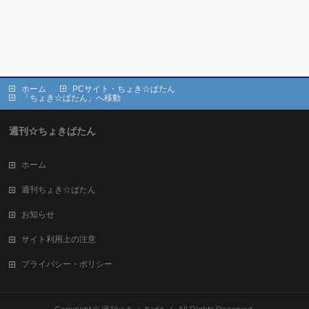
ホーム
PCサイト・ちょき☆ぱたん
「ちょき☆ぱたん」へ移動
週刊☆ちょきぱたん
ホーム
週刊ちょき☆ぱたん
お知らせ
サイト利用上の注意
プライバシー・ポリシー