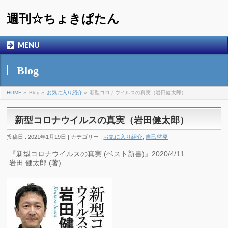
週刊☆ちょきぱたん
MENU
Blog
HOME
»
Blog »
お気に入り紹介
»
新型コロナウイルスの真実（岩田健太郎）
新型コロナウイルスの真実（岩田健太郎）
投稿日 : 2021年1月19日 | カテゴリー :
お気に入り紹介
,
自己啓発
『新型コロナウイルスの真実 (ベスト新書)』2020/4/11
岩田 健太郎 (著)