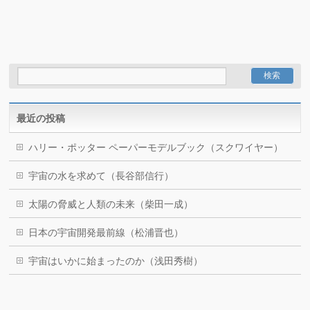
最近の投稿
ハリー・ポッター ペーパーモデルブック（スクワイヤー）
宇宙の水を求めて（長谷部信行）
太陽の脅威と人類の未来（柴田一成）
日本の宇宙開発最前線（松浦晋也）
宇宙はいかに始まったのか（浅田秀樹）