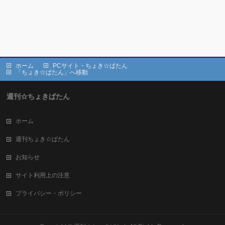
ホーム
PCサイト・ちょき☆ぱたん
「ちょき☆ぱたん」へ移動
週刊☆ちょきぱたん
ホーム
週刊ちょき☆ぱたん
お知らせ
サイト利用上の注意
プライバシー・ポリシー