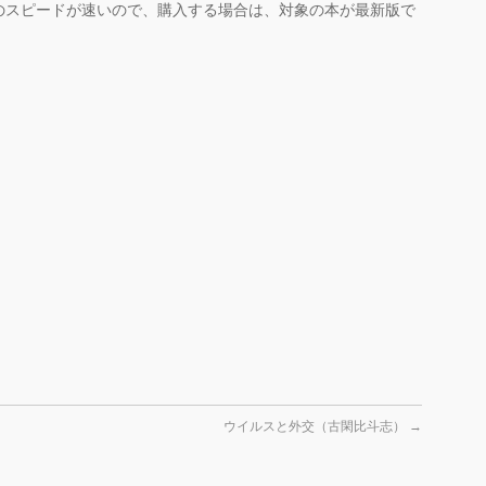
のスピードが速いので、購入する場合は、対象の本が最新版で
ウイルスと外交（古閑比斗志）
→