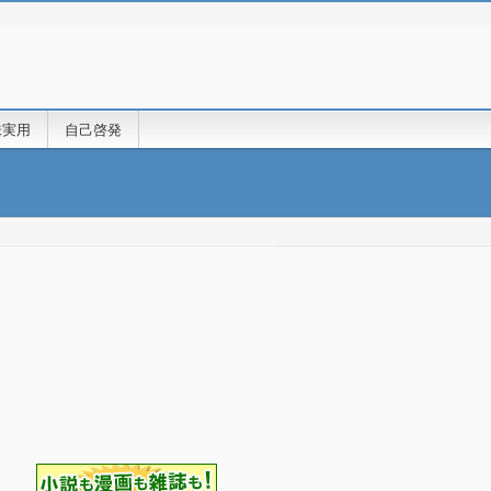
味実用
自己啓発