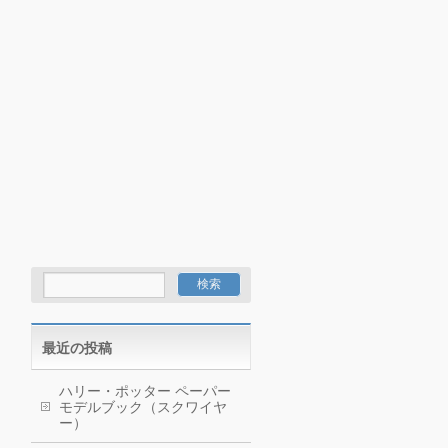
最近の投稿
ハリー・ポッター ペーパー
モデルブック（スクワイヤ
ー）