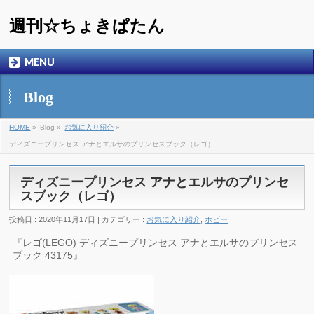
週刊☆ちょきぱたん
MENU
Blog
HOME
»
Blog »
お気に入り紹介
»
ディズニープリンセス アナとエルサのプリンセスブック（レゴ）
ディズニープリンセス アナとエルサのプリンセ
スブック（レゴ）
投稿日 : 2020年11月17日 | カテゴリー :
お気に入り紹介
,
ホビー
『レゴ(LEGO) ディズニープリンセス アナとエルサのプリンセス
ブック 43175』