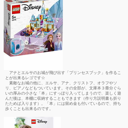
アナとエルサのお城が飛び出す「プリンセスブック」を作るこ
とが出来るレゴです☆
素敵なお城の他に、エルサ、アナ、クリストフ、オラフやソ
リ、ピアノなどもついています。その全部が、文庫本３冊分ぐら
いの厚みの小さな「本」にすっぽり入ってしまうので、楽しく遊
んだ後は、本棚に収納することもできます（作り方説明書も折り
たためば入ります）。「本」には留め金も付いているので、持ち
歩くことも出来るのです。