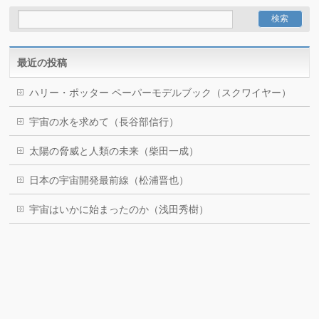
最近の投稿
ハリー・ポッター ペーパーモデルブック（スクワイヤー）
宇宙の水を求めて（長谷部信行）
太陽の脅威と人類の未来（柴田一成）
日本の宇宙開発最前線（松浦晋也）
宇宙はいかに始まったのか（浅田秀樹）