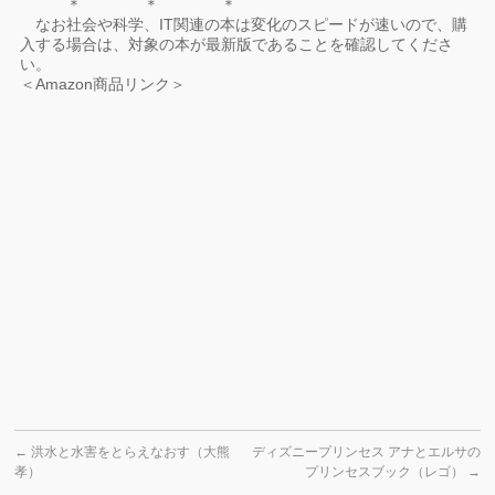
＊ ＊ ＊
なお社会や科学、IT関連の本は変化のスピードが速いので、購
入する場合は、対象の本が最新版であることを確認してくださ
い。
＜Amazon商品リンク＞
←
洪水と水害をとらえなおす（大熊
ディズニープリンセス アナとエルサの
孝）
プリンセスブック（レゴ）
→