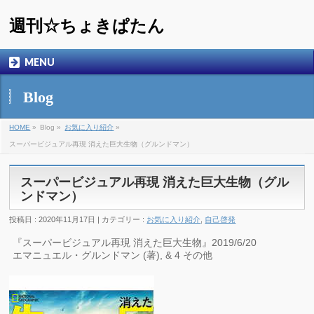
週刊☆ちょきぱたん
MENU
Blog
HOME
»
Blog »
お気に入り紹介
»
スーパービジュアル再現 消えた巨大生物（グルンドマン）
スーパービジュアル再現 消えた巨大生物（グル
ンドマン）
投稿日 : 2020年11月17日 | カテゴリー :
お気に入り紹介
,
自己啓発
『スーパービジュアル再現 消えた巨大生物』2019/6/20
エマニュエル・グルンドマン (著), & 4 その他