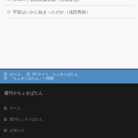
宇宙はいかに始まったのか（浅田秀樹）
ホーム
PCサイト・ちょき☆ぱたん
「ちょき☆ぱたん」へ移動
週刊☆ちょきぱたん
ホーム
週刊ちょき☆ぱたん
お知らせ