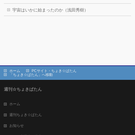
宇宙はいかに始まったのか（浅田秀樹）
ホーム
PCサイト・ちょき☆ぱたん
「ちょき☆ぱたん」へ移動
週刊☆ちょきぱたん
ホーム
週刊ちょき☆ぱたん
お知らせ