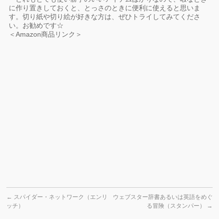
に作り置きしておくと、とっさのときに便利に使えると思いま
す。切り紙や切り絵が好きな方は、ぜひトライしてみてくださ
い。お勧めです☆
＜Amazon商品リンク＞
←
スパイダー・ネットワーク（エンリ
ウェブスター辞書あるいは英語をめぐ
ッチ）
る冒険（スタンパー）
→