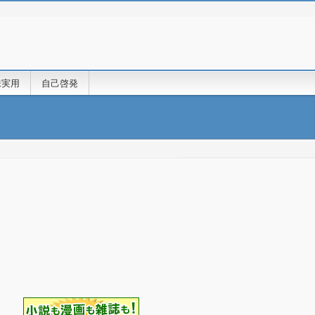
味実用
自己啓発