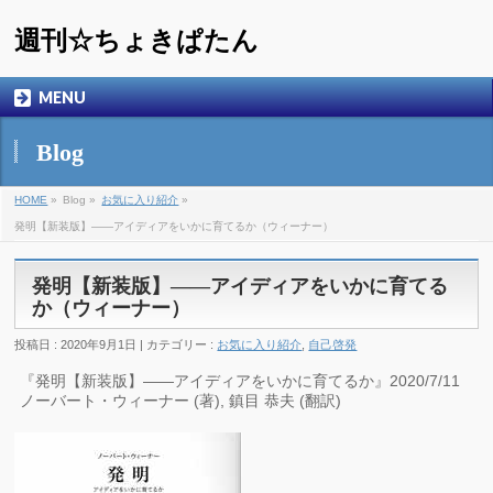
週刊☆ちょきぱたん
MENU
Blog
HOME
»
Blog »
お気に入り紹介
»
発明【新装版】――アイディアをいかに育てるか（ウィーナー）
発明【新装版】――アイディアをいかに育てる
か（ウィーナー）
投稿日 : 2020年9月1日 | カテゴリー :
お気に入り紹介
,
自己啓発
『発明【新装版】――アイディアをいかに育てるか』2020/7/11
ノーバート・ウィーナー (著), 鎮目 恭夫 (翻訳)