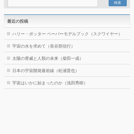
最近の投稿
ハリー・ポッター ペーパーモデルブック（スクワイヤー）
宇宙の水を求めて（長谷部信行）
太陽の脅威と人類の未来（柴田一成）
日本の宇宙開発最前線（松浦晋也）
宇宙はいかに始まったのか（浅田秀樹）