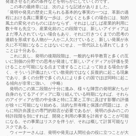
発達させるための条件などを明らかにしていくのです。
この本の最終章には、次のような記述がありました。
「発明や発見の歴史に見られる基本的な事実の一つは、革新の過
程における真に重要な一歩は、少なくとも多くの場合には、知的
風土の変化そのものにほかならず、それはしばしば産業的利用に
数十年も先立つ。産業化前のこの段階では、新しいアイディアは
まだ導入されていない場合もあり、それに行きつくまでの思考の
連鎖を形成する人物が一人か二人欠けていると、新しい発展が永
久に不可能になることはないにせよ、一世代以上も遅れてしまう
ことは十分ある。
これに反し、発明の後期段階は、一般的な科学教育と多くの互
いに別個の分野での思考が発達して新しいアイディアが評価を受
けることが可能になる点まで達することによって始まる場合が多
く、そういう評価はたいてい散発的ではなく反復的に起こる現象
であり、多くの分野で多くの人により多くの国でほぼ同時に起こ
る傾向が非常に強い。（中略）
発明のこの第二段階が十分に進み、様々な陣営の発明家たちが
自身のもてるアイディアに取り組んでいる時期になれば、それら
のアイディアが世の中全体と特に工業と工学に及ぼす影響の評価
が徐々に可能になり始める。法的な所有権と保護の問題には、さ
らに特許弁護士の専門的助言が必要であるが、発明の歩みのこの
特許段階を別にすれば、開発と利用の事業を計画することが可能
になる。その事業はリスクを伴うが、それは概して計算可能なリ
スクである。」
ウィーナーさんは、発明や発見は人間社会の役に立つことが大