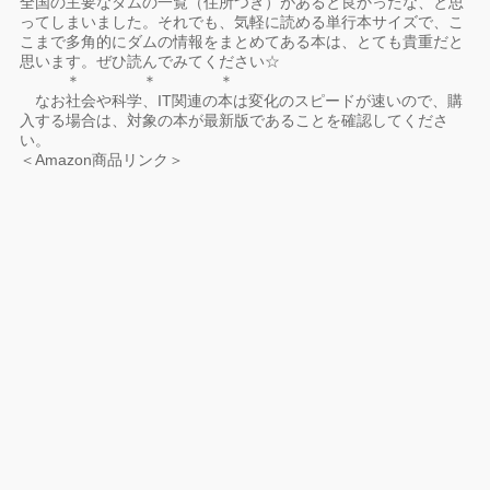
全国の主要なダムの一覧（住所つき）があると良かったな、と思
ってしまいました。それでも、気軽に読める単行本サイズで、こ
こまで多角的にダムの情報をまとめてある本は、とても貴重だと
思います。ぜひ読んでみてください☆
＊ ＊ ＊
なお社会や科学、IT関連の本は変化のスピードが速いので、購
入する場合は、対象の本が最新版であることを確認してくださ
い。
＜Amazon商品リンク＞