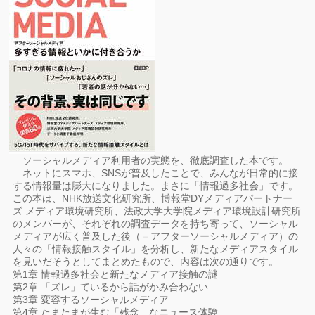
ソーシャルメディア利用者の実態を、徹底調査した本です。
ネットにスマホ、SNSが普及したことで、みんなが日常的に接
する情報量は膨大になりました。まさに「情報過多社会」です。
この本は、NHK放送文化研究所、博報堂DYメディアパートナー
ズ メディア環境研究所、法政大学大学院メディア環境設計研究所
のメンバーが、それぞれの調査データを持ち寄って、ソーシャル
メディアが広く普及した後（＝アフターソーシャルメディア）の
人々の「情報接触スタイル」を分析し、新たなメディアスタイル
を見いだそうとしてまとめたもので、内容は次の通りです。
第1章 情報過多社会と新たなメディア接触の謎
第2章 「ズレ」ているから話がかみ合わない
第3章 変容するソーシャルメディア
第4章 たまたまが生む「残念」なニュース体験