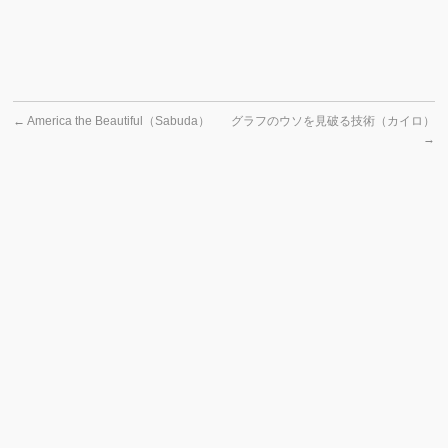
←
America the Beautiful（Sabuda）
グラフのウソを見破る技術（カイロ）
→