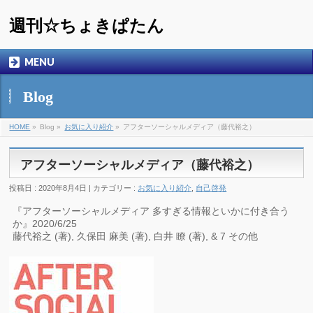
週刊☆ちょきぱたん
MENU
Blog
HOME
»
Blog »
お気に入り紹介
»
アフターソーシャルメディア（藤代裕之）
アフターソーシャルメディア（藤代裕之）
投稿日 : 2020年8月4日 | カテゴリー :
お気に入り紹介
,
自己啓発
『アフターソーシャルメディア 多すぎる情報といかに付き合う
か』2020/6/25
藤代裕之 (著), 久保田 麻美 (著), 白井 瞭 (著), & 7 その他