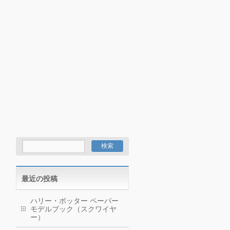
最近の投稿
ハリー・ポッター ペーパー
モデルブック（スクワイヤ
ー）