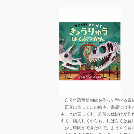
自分で恐竜博物館を作って学べる素
正直に言ってこの絵本、書店では中が
本」とは言っても、恐竜の仕掛けが作
えて、購入してからも、しばらく放置
少し時間ができたので、ようやく開い