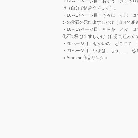
・14～15ページ目：おそう きょう
け（自分で組み立てます）。
・16～17ページ目：うみに すむ 
ンの化石の飛び出すしかけ（自分で組
・18～19ページ目：そらを とぶ 
化石の飛び出すしかけ（自分で組み立
・20ページ目：せかいの どこに？
・21ページ目：いまは、もう…… 
＜Amazon商品リンク＞