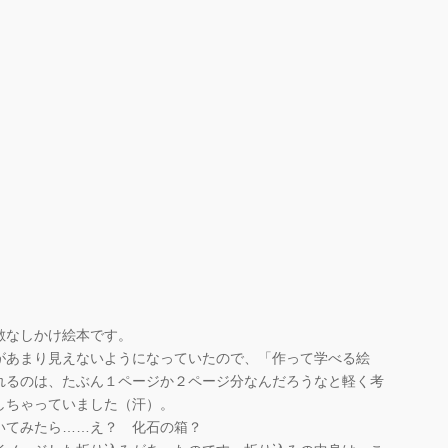
敵なしかけ絵本です。
あまり見えないようになっていたので、「作って学べる絵
れるのは、たぶん１ページか２ページ分なんだろうなと軽く考
しちゃっていました（汗）。
てみたら……え？ 化石の箱？