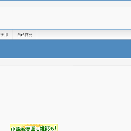
味実用
自己啓発