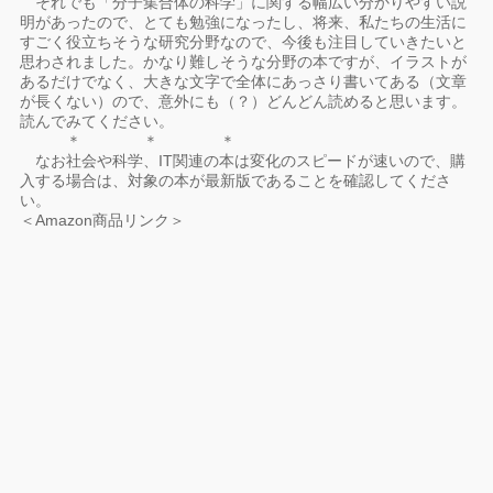
それでも「分子集合体の科学」に関する幅広い分かりやすい説
明があったので、とても勉強になったし、将来、私たちの生活に
すごく役立ちそうな研究分野なので、今後も注目していきたいと
思わされました。かなり難しそうな分野の本ですが、イラストが
あるだけでなく、大きな文字で全体にあっさり書いてある（文章
が長くない）ので、意外にも（？）どんどん読めると思います。
読んでみてください。
＊ ＊ ＊
なお社会や科学、IT関連の本は変化のスピードが速いので、購
入する場合は、対象の本が最新版であることを確認してくださ
い。
＜Amazon商品リンク＞