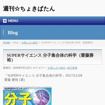
週刊☆ちょきぱたん
MENU
Blog
HOME
»
Blog »
お気に入り紹介
»
SUPERサイエンス 分子集合体の科学（齋藤勝裕）
SUPERサイエンス 分子集合体の科学（齋藤勝
裕）
投稿日 : 2020年5月12日 | カテゴリー :
お気に入り紹介
,
自己啓発
『SUPERサイエンス 分子集合体の科学』2017/11/28
齋藤 勝裕 (著)