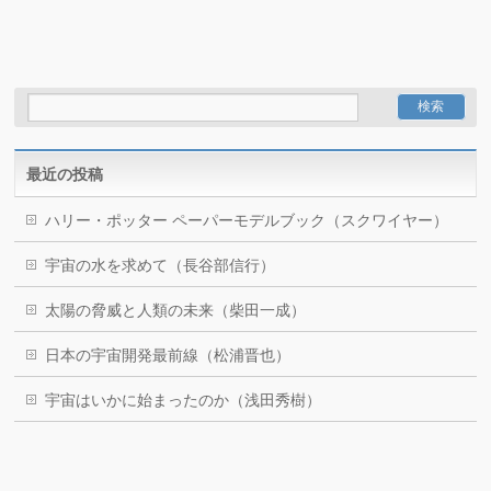
最近の投稿
ハリー・ポッター ペーパーモデルブック（スクワイヤー）
宇宙の水を求めて（長谷部信行）
太陽の脅威と人類の未来（柴田一成）
日本の宇宙開発最前線（松浦晋也）
宇宙はいかに始まったのか（浅田秀樹）