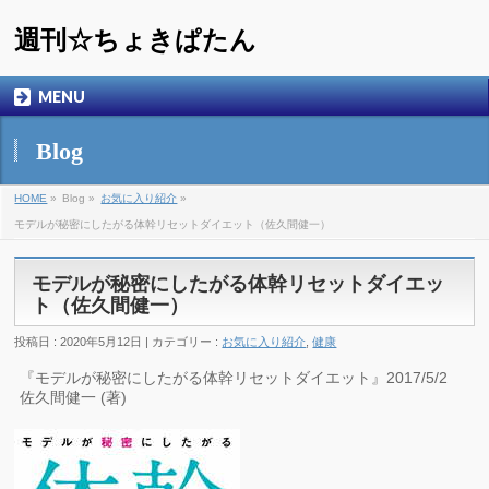
週刊☆ちょきぱたん
MENU
Blog
HOME
»
Blog »
お気に入り紹介
»
モデルが秘密にしたがる体幹リセットダイエット（佐久間健一）
モデルが秘密にしたがる体幹リセットダイエッ
ト（佐久間健一）
投稿日 : 2020年5月12日 | カテゴリー :
お気に入り紹介
,
健康
『モデルが秘密にしたがる体幹リセットダイエット』2017/5/2
佐久間健一 (著)