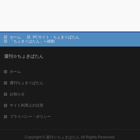
ホーム
PCサイト・ちょき☆ぱたん
「ちょき☆ぱたん」へ移動
週刊☆ちょきぱたん
ホーム
週刊ちょき☆ぱたん
お知らせ
サイト利用上の注意
プライバシー・ポリシー
Copyright ©
週刊☆ちょきぱたん
All Rights Reserved.