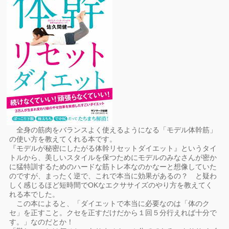
全身の筋肉をバランスよく使えるようになる「モデル体幹筋」
の使い方を教えてくれる本です。
『モデルが秘密にしたがる体幹リセットダイエット』というタイ
トルから、美しいスタイルを保つためにモデルのみなさんが密か
に猛特訓するためのハードな筋トレ本なのかなーと想像していた
のですが、まったく逆で、これで本当に効果があるの？ と疑わ
しく感じるほど短時間でOKなエクササイズのやり方を教えてく
れる本でした。
この本によると、「ダイエットで本当に必要なのは「体のク
セ」を正すこと。クセを正すだけだから１回５分行えれば十分で
す。」なのだとか！