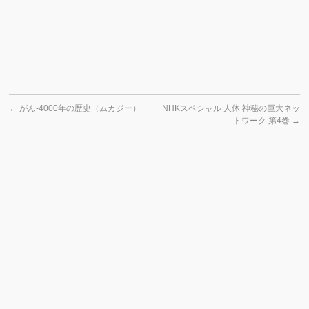
←
がん‐4000年の歴史（ムカジー）
NHKスペシャル 人体 神秘の巨大ネッ
トワーク 第4巻
→