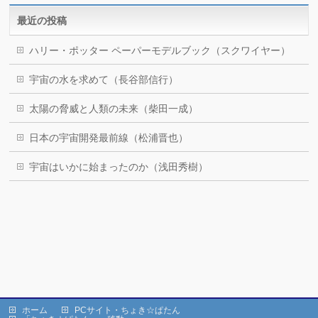
最近の投稿
ハリー・ポッター ペーパーモデルブック（スクワイヤー）
宇宙の水を求めて（長谷部信行）
太陽の脅威と人類の未来（柴田一成）
日本の宇宙開発最前線（松浦晋也）
宇宙はいかに始まったのか（浅田秀樹）
ホーム
PCサイト・ちょき☆ぱたん