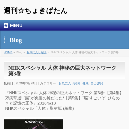
週刊☆ちょきぱたん
MENU
Blog
HOME
»
Blog »
お気に入り紹介
»
NHKスペシャル 人体 神秘の巨大ネットワーク 第3巻
NHKスペシャル 人体 神秘の巨大ネットワーク
第3巻
投稿日 : 2020年3月24日 | カテゴリー :
お気に入り紹介
,
健康
,
自己啓発
『NHKスペシャル 人体 神秘の巨大ネットワーク 第3巻:【第4集】
万病撃退! “腸”が免疫の鍵だった/【第5集】“脳”すごいぞ! ひらめ
きと記憶の正体』2018/6/13
NHKスペシャル「人体」取材班 (編集)